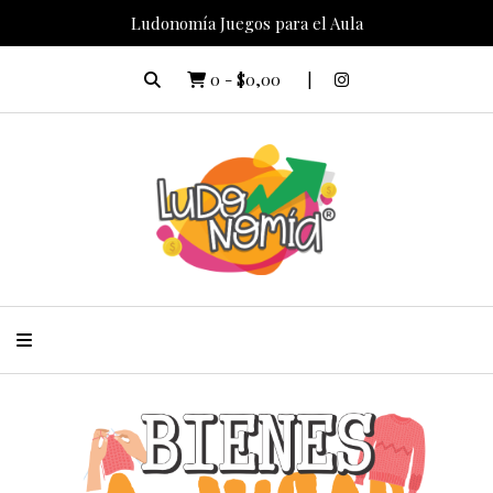
Ludonomía Juegos para el Aula
0
-
$0,00