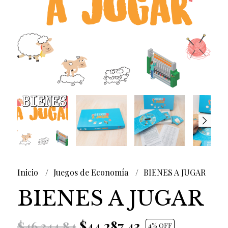
Inicio
Juegos de Economía
BIENES A JUGAR
BIENES A JUGAR
$44.287,43
$46.344,84
4
% OFF