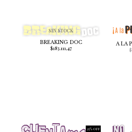
SIN STOCK
BREAKING DOC
A LA 
$183.111,47
$
25% OFF