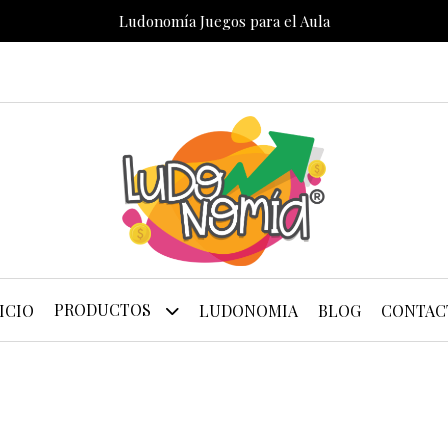
Ludonomía Juegos para el Aula
PRODUCTOS
ICIO
LUDONOMIA
BLOG
CONTAC