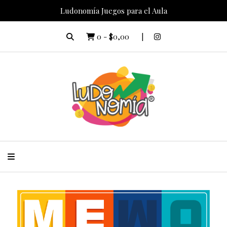
Ludonomía Juegos para el Aula
0
-
$0,00