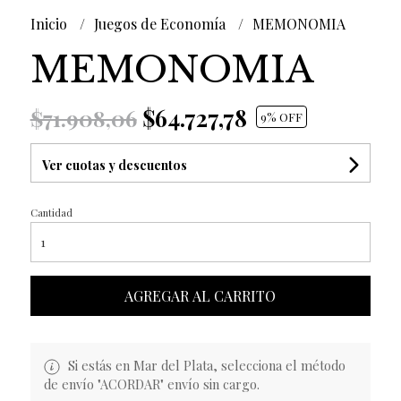
Inicio
Juegos de Economía
MEMONOMIA
MEMONOMIA
$64.727,78
$71.908,06
9
% OFF
Ver cuotas y descuentos
Cantidad
AGREGAR AL CARRITO
Si estás en Mar del Plata, selecciona el método
de envío "ACORDAR" envío sin cargo.